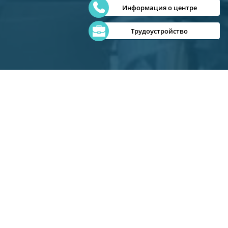
Информация о центре
Трудоустройство
Как это работает?
Смотреть видео
Практический экзамен
Подробнее